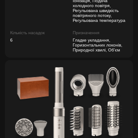
Іонізація, Подача
холодного повітря,
Регульована швидкість
повітряного потоку,
Регульована температура
Кількість насадок
Призначення
6
Гладке укладання,
Горизонтальних локонів,
Природної хвилі, Об'єм