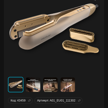
Код: 43459
Артикул: A01_EU01_111302