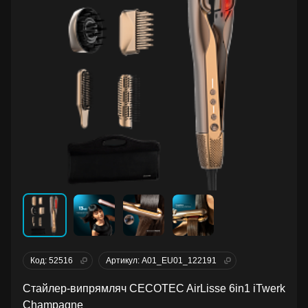
Код: 52516
Артикул: A01_EU01_122191
Стайлер-випрямляч CECOTEC AirLisse 6in1 iTwerk
Champagne