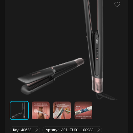
Код: 40623
Артикул: A01_EU01_100988