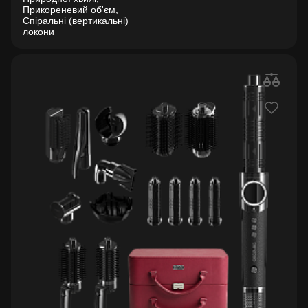
Прикореневий об'єм,
Спіральні (вертикальні)
локони