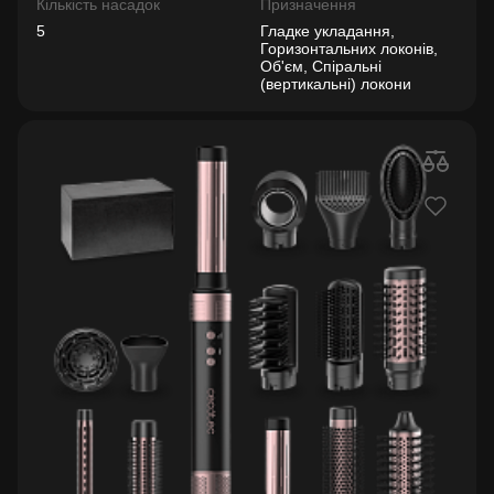
Кількість насадок
Призначення
5
Гладке укладання,
Горизонтальних локонів,
Об'єм, Спіральні
(вертикальні) локони