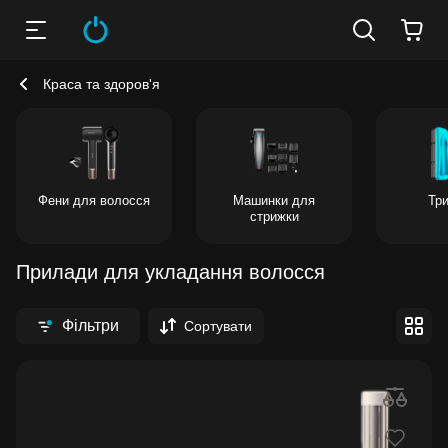
Краса та здоров'я
Фени для волосся
Машинки для
Тр
стрижки
Прилади для укладання волосся
Фільтри
Сортувати