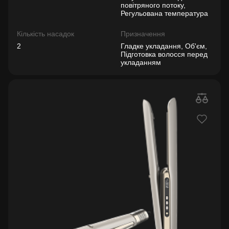
повітряного потоку,
Регульована температура
Кількість насадок
Призначення
2
Гладке укладання, Об'єм,
Підготовка волосся перед
укладанням