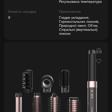
Регульована температура
Кількість насадок
Призначення
8
Гладке укладання,
Горизонтальних локонів,
Природної хвилі, Об'єм,
Спіральні (вертикальні)
локони