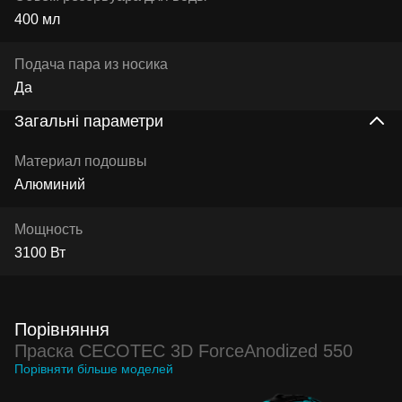
400 мл
Подача пара из носика
Да
Загальні параметри
Материал подошвы
Алюминий
Мощность
3100 Вт
Порівняння
Праска CECOTEC 3D ForceAnodized 550
Порівняти більше моделей