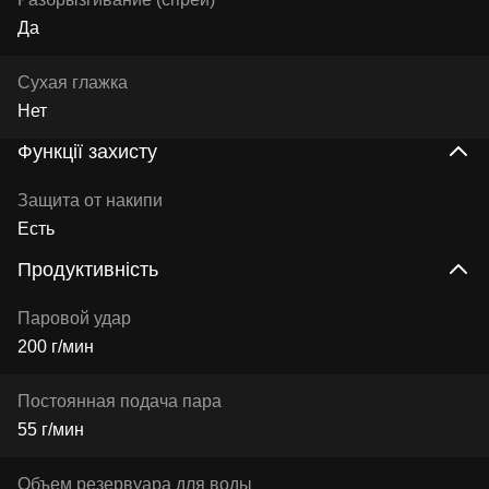
Да
Сухая глажка
Нет
Функції захисту
Защита от накипи
Есть
Продуктивність
Паровой удар
200 г/мин
Постоянная подача пара
55 г/мин
Объем резервуара для воды