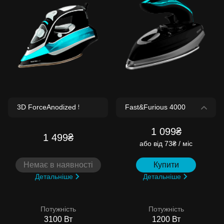
1 099₴
1 499₴
або
від 73₴ / міс
Немає в наявності
Купити
Детальніше
Детальніше
Потужність
Потужність
3100 Вт
1200 Вт