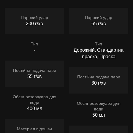
Паровий удар
Паровий удар
200 г/хв
65 г/хв
Тип
Тип
-
Дорожній, Стандартна
праска, Праска
Постійна подача пари
55 г/хв
Постійна подача пари
30 г/хв
Обсяг резервуара для
води
Обсяг резервуара для
400 мл
води
50 мл
Матеріал підошви