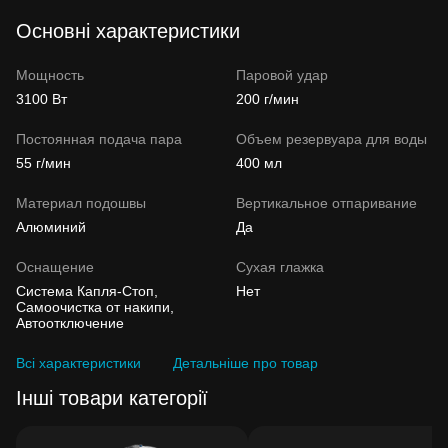
Основні характеристики
Мощность
Паровой удар
3100 Вт
200 г/мин
Постоянная подача пара
Объем резервуара для воды
55 г/мин
400 мл
Материал подошвы
Вертикальное отпаривание
Алюминий
Да
Оснащение
Сухая глажка
Система Капля-Стоп,
Нет
Самоочистка от накипи,
Автоотключение
Всі характеристики
Детальніше про товар
Інші товари категорії