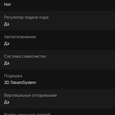
Нет
Регулятор подачи пара
Да
Автоотключение
Да
Система самоочистки
Да
Подошва
3D SteamSystem
Вертикальное отпаривание
Да
Разбрызгивание (спрей)