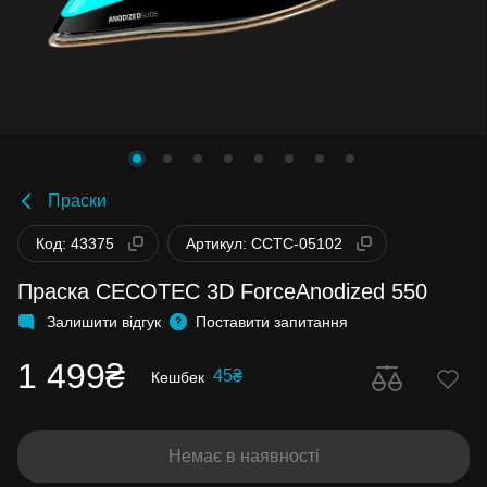
Праски
Код: 43375
Артикул: CCTC-05102
Праска CECOTEC 3D ForceAnodized 550
Залишити відгук
Поставити запитання
1 499₴
45₴
Кешбек
Немає в наявності