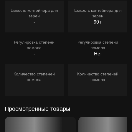
Емкость контейнера для
Емкость контейнера для
зерен
зерен
-
90 г
Регулировка степени
Регулировка степени
помола
помола
-
Нет
Количество степеней
Количество степеней
помола
помола
-
-
Просмотренные товары