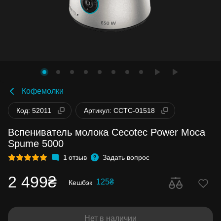
Кофемолки
Код: 52011
Артикул: CCTC-01518
Вспениватель молока Cecotec Power Moca
Spume 5000
1
отзыв
Задать вопрос
2 499₴
125₴
Кешбэк
Нет в наличии