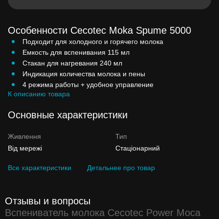
Особенности Cecotec Moka Spume 5000
Подходит для холодного и горячего молока
Емкость для вспенивания 115 мл
Стакан для нагревания 240 мл
Индикация количества молока и пены
4 режима работы + удобное управление
К описанию товара
Основные характеристики
Живлення
Тип
Від мережі
Стаціонарний
Все характеристики
Детальнее про товар
Отзывы и вопросы
Вспениватель молока Cecotec Power Moca