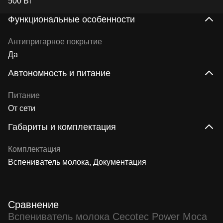
500 Вт
Функциональные особенности
Антипригарное покрытие
Да
Автономность и питание
Питание
От сети
Габариты и комплектация
Комплектация
Вспениватель молока, Документация
Сравнение
Вспениватель молока Cecotec Power Moca