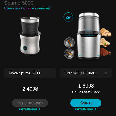
Spume 5000
Сравнить больше моделей
1 899₴
2 499₴
или
от 95₴ / мес
Нет в наличии
Купить
Детальнее
Детальнее