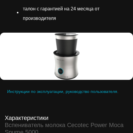
талон с гарантией на 24 месяца от
производителя
Инструкции по эксплуатации, руководство пользователя.
Характеристики
Вспениватель молока Cecotec Power Moca
Spume 5000