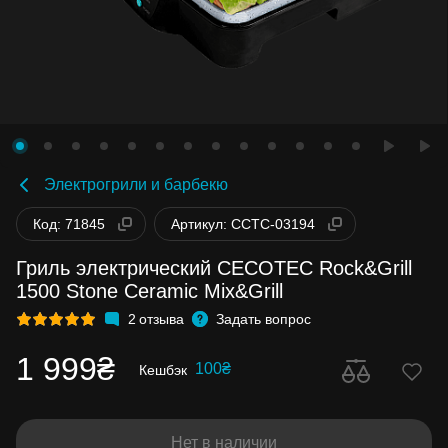
Электрогрили и барбекю
Код: 71845
Артикул: CCTC-03194
Гриль электрический CECOTEC Rock&Grill
1500 Stone Ceramic Mix&Grill
2
отзыва
Задать вопрос
1 999₴
100₴
Кешбэк
Нет в наличии