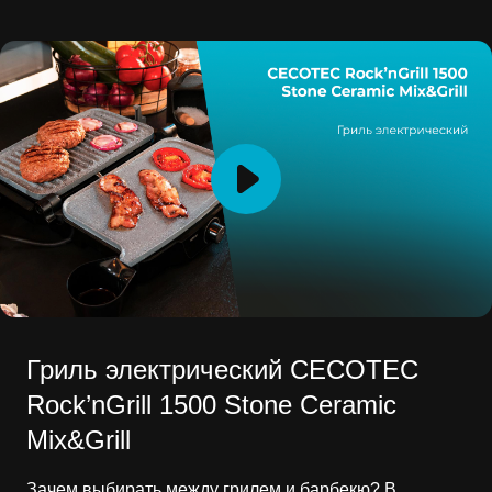
Гриль электрический CECOTEC
Rock’nGrill 1500 Stone Ceramic
Mix&Grill
Зачем выбирать между грилем и барбекю? В