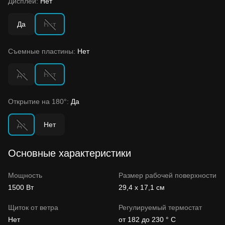
Дисплей:
Нет
Да
Нет
Съемные пластины:
Нет
Да
Нет
Открытие на 180°:
Да
Да
Нет
Основные характеристики
Мощность
Размер рабочей поверхности
1500 Вт
29,4 х 17,1 см
Щиток от ветра
Регулируемый термостат
Нет
от 182 до 230 ° C