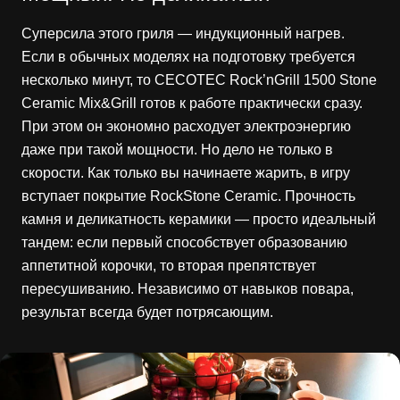
Суперсила этого гриля — индукционный нагрев.
Если в обычных моделях на подготовку требуется
несколько минут, то CECOTEC Rock’nGrill 1500 Stone
Ceramic Mix&Grill готов к работе практически сразу.
При этом он экономно расходует электроэнергию
даже при такой мощности. Но дело не только в
скорости. Как только вы начинаете жарить, в игру
вступает покрытие RockStone Ceramic. Прочность
камня и деликатность керамики — просто идеальный
тандем: если первый способствует образованию
аппетитной корочки, то вторая препятствует
пересушиванию. Независимо от навыков повара,
результат всегда будет потрясающим.