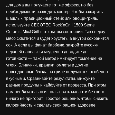
для дома вы получаете тот же эффект, но без
необходимости разводить костер. Чтобы зажарить
шашлык, традиционный стейк или овощи-гриль,
используйте CECOTEC Rock’nGrill 1500 Stone
Ceramic Mix&Grill в открытом состоянии. Так сверху
мясо схватится и будет хрустеть, а внутри сохранится
сок. А если вы фанат барбекю, закройте кусочки
верхней панелью и медленно доводите до
готовности — такой метод имитирует томление на
углях. Блинчики, драники, омлеты и другие
повседневные блюда на гриле получаются особенно
вкусными. Сравнивайте результаты, миксуйте
разные продукты и кайфуйте от процесса. При этом
вам необязательно использовать масло: и без него
ничего не пригорит. Простое решение, чтобы снизить
калорийность и сделать свой рацион здоровее!