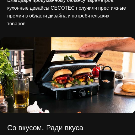
Благодаря продуманному балансу параметров,
кухонные девайсы CECOTEC получили престижные
премии в области дизайна и потребительских
товаров.
Со вкусом. Ради вкуса