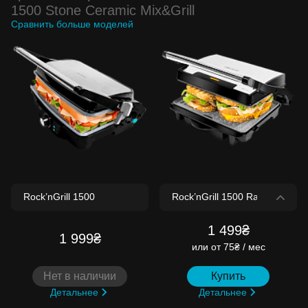
1500 Stone Ceramic Mix&Grill
Сравнить больше моделей
1 499₴
1 999₴
или
от 75₴ / мес
Нет в наличии
Купить
Детальнее
Детальнее