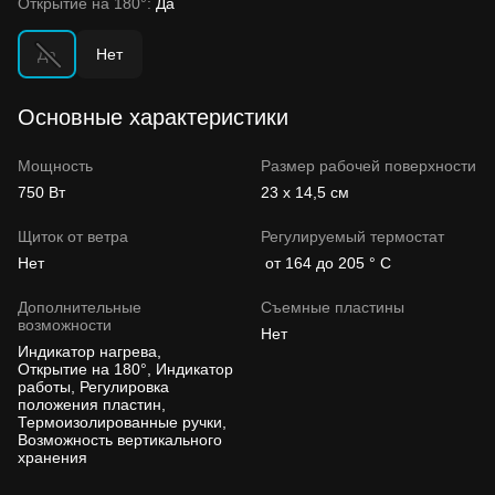
Открытие на 180°:
Да
Да
Нет
Основные характеристики
Мощность
Размер рабочей поверхности
750 Вт
23 x 14,5 см
Щиток от ветра
Регулируемый термостат
Нет
от 164 до 205 ° C
Дополнительные
Съемные пластины
возможности
Нет
Индикатор нагрева,
Открытие на 180°, Индикатор
работы, Регулировка
положения пластин,
Термоизолированные ручки,
Возможность вертикального
хранения