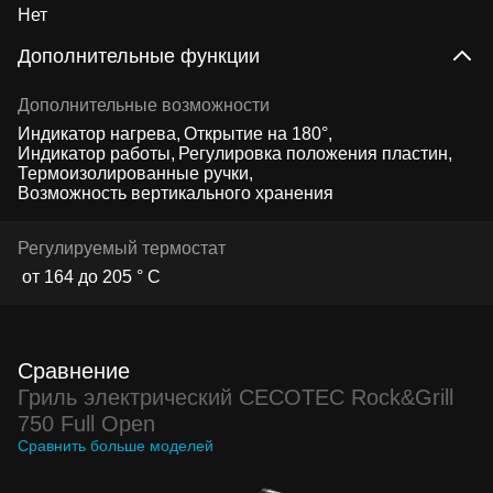
Нет
Дополнительные функции
Дополнительные возможности
Индикатор нагрева
Открытие на 180°
Индикатор работы
Регулировка положения пластин
Термоизолированные ручки
Возможность вертикального хранения
Регулируемый термостат
от 164 до 205 ° C
Сравнение
Гриль электрический CECOTEC Rock&Grill
750 Full Open
Сравнить больше моделей