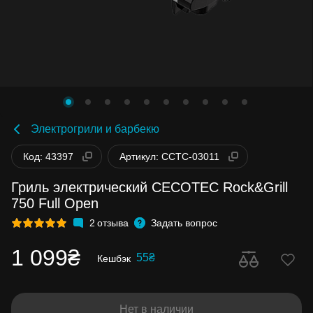
Электрогрили и барбекю
Код: 43397
Артикул: CCTC-03011
Гриль электрический CECOTEC Rock&Grill
750 Full Open
2
отзыва
Задать вопрос
1 099₴
55₴
Кешбэк
Нет в наличии