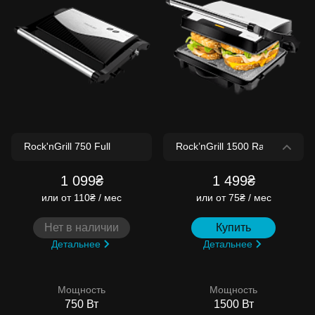
1 099₴
1 499₴
или
от 110₴ / мес
или
от 75₴ / мес
Нет в наличии
Купить
Детальнее
Детальнее
Мощность
Мощность
750 Вт
1500 Вт