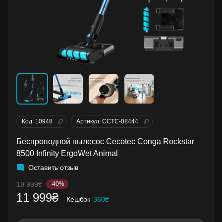
Код: 10948
Артикул: CCTC-08444
Беспроводной пылесос Cecotec Conga Rockstar
8500 Infinity ErgoWet Animal
Оставить отзыв
19 999₴
-40%
11 999₴
Кешбэк
360₴