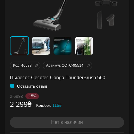
Код: 46588
Артикул: CCTC-05514
Пылесос Cecotec Conga ThunderBrush 560
Оставить отзыв
2 699₴
-15%
2 299₴
Кешбэк
115₴
Нет в наличии