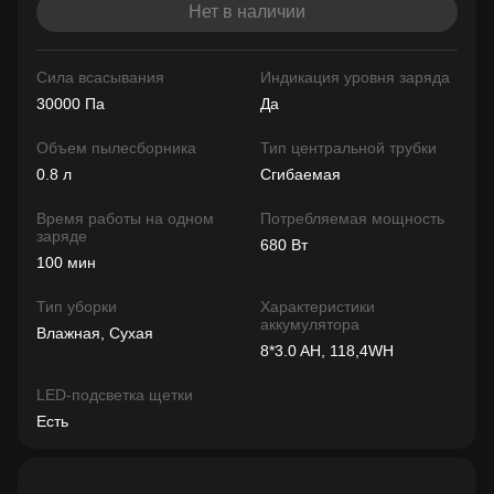
Нет в наличии
Сила всасывания
Индикация уровня заряда
30000 Па
Да
Объем пылесборника
Тип центральной трубки
0.8 л
Сгибаемая
Время работы на одном
Потребляемая мощность
заряде
680 Вт
100 мин
Тип уборки
Характеристики
аккумулятора
Влажная, Сухая
8*3.0 AH, 118,4WH
LED-подсветка щетки
Есть