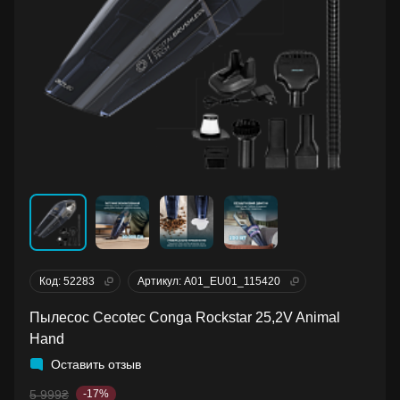
Код: 52283
Артикул: A01_EU01_115420
Пылесос Cecotec Conga Rockstar 25,2V Animal
Hand
Оставить отзыв
5 999₴
-17%