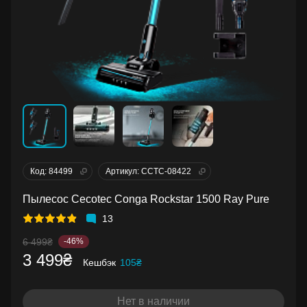
Код: 84499
Артикул: CCTC-08422
Пылесос Cecotec Conga Rockstar 1500 Ray Pure
13
6 499₴
-46%
3 499₴
Кешбэк
105₴
Нет в наличии