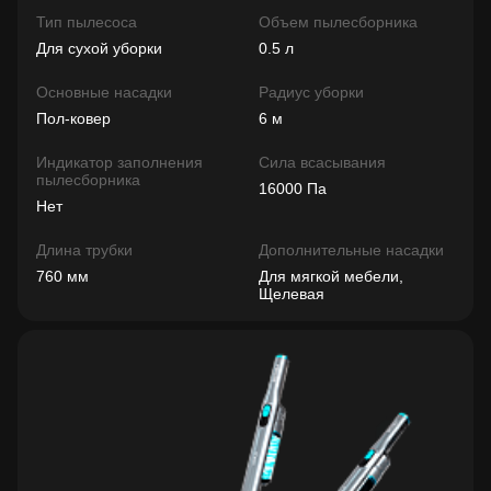
Тип пылесоса
Объем пылесборника
Для сухой уборки
0.5 л
Основные насадки
Радиус уборки
Пол-ковер
6 м
Индикатор заполнения
Сила всасывания
пылесборника
16000 Па
Нет
Длина трубки
Дополнительные насадки
760 мм
Для мягкой мебели,
Щелевая