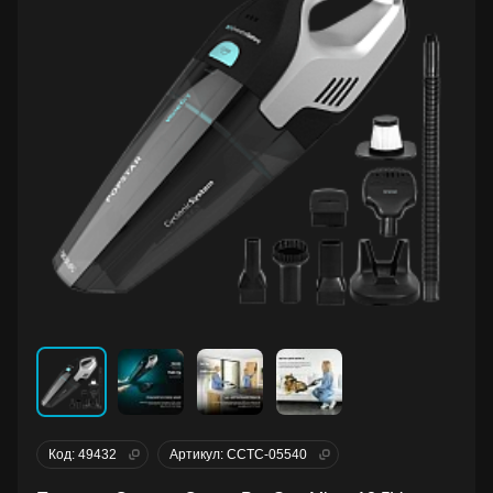
Код: 49432
Артикул: CCTC-05540