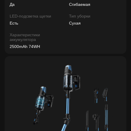
Да
Сгибаемая
LED-подсветка щетки
Тип уборки
Есть
Сухая
Характеристики
аккумулятора
2500mAh 74WH