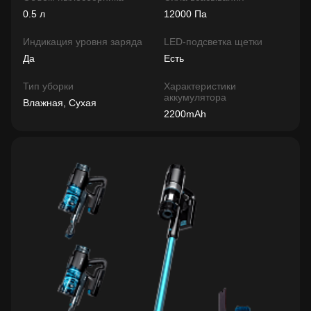
0.5 л
12000 Па
Индикация уровня заряда
LED-подсветка щетки
Да
Есть
Тип уборки
Характеристики
аккумулятора
Влажная, Сухая
2200mAh