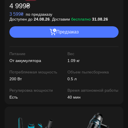
4 999₴
3 599₴
по предзаказу
Доступен до
24.08.26
. Доставим
бесплатно
31.08.26
Предзаказ
Питание
Вес
От аккумулятора
1.09 кг
Потребляемая мощность
Объем пылесборника
200 Вт
0.5 л
Регулировка мощности
Время автономной работы
Есть
40 мин