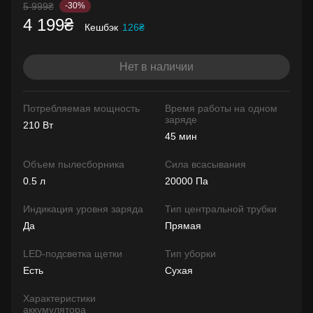
5 999₴
-30%
4 199₴
Кешбэк
126₴
Нет в наличии
Потребляемая мощность
Время работы на одном
заряде
210 Вт
45 мин
Объем пылесборника
Сила всасывания
0.5 л
20000 Па
Индикация уровня заряда
Тип центральной трубки
Да
Прямая
LED-подсветка щетки
Тип уборки
Есть
Сухая
Характеристики
аккумулятора