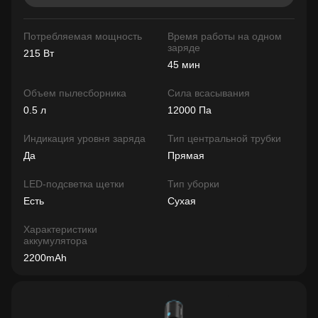
Потребляемая мощность
Время работы на одном
заряде
215 Вт
45 мин
Объем пылесборника
Сила всасывания
0.5 л
12000 Па
Индикация уровня заряда
Тип центральной трубки
Да
Прямая
LED-подсветка щетки
Тип уборки
Есть
Сухая
Характеристики
аккумулятора
2200mAh